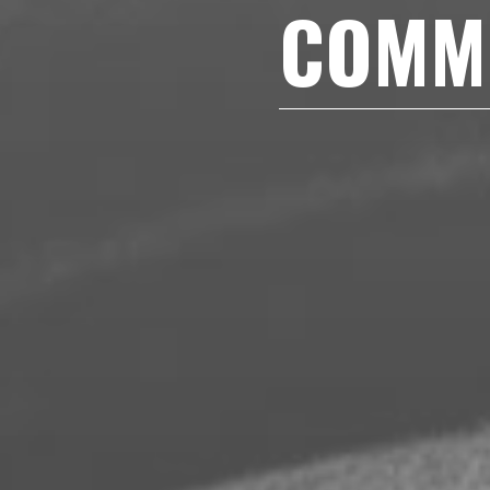
COMME