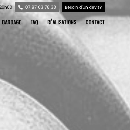
 20h00
07 87 63 78 33
Besoin d'un devis?
BARDAGE
FAQ
RÉALISATIONS
CONTACT