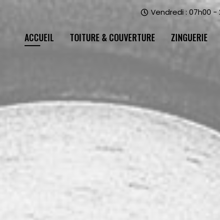
Vendredi : 07h00 -
ACCUEIL
TOITURE & COUVERTURE
ZINGUERIE