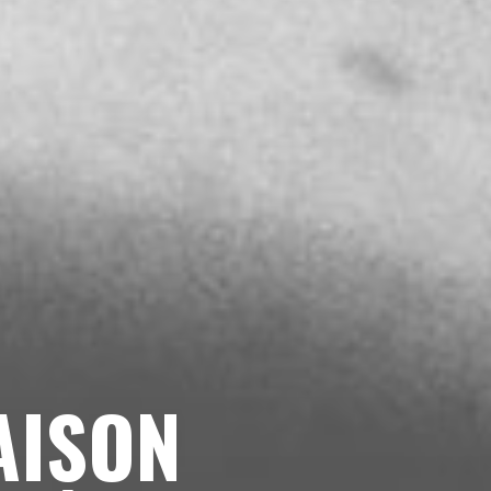
AISON