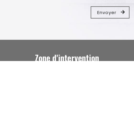
recaptcha 
Zone d'intervention