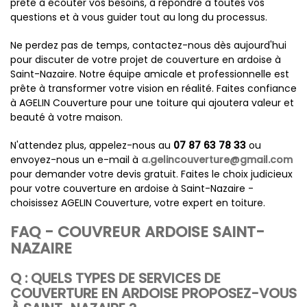
prête à écouter vos besoins, à répondre à toutes vos
questions et à vous guider tout au long du processus.
Ne perdez pas de temps, contactez-nous dès aujourd'hui
pour discuter de votre projet de couverture en ardoise à
Saint-Nazaire. Notre équipe amicale et professionnelle est
prête à transformer votre vision en réalité. Faites confiance
à AGELIN Couverture pour une toiture qui ajoutera valeur et
beauté à votre maison.
N'attendez plus, appelez-nous au
07 87 63 78 33
ou
envoyez-nous un e-mail à
a.gelincouverture@gmail.com
pour demander votre devis gratuit. Faites le choix judicieux
pour votre couverture en ardoise à Saint-Nazaire -
choisissez AGELIN Couverture, votre expert en toiture.
FAQ - COUVREUR ARDOISE SAINT-
NAZAIRE
Q : QUELS TYPES DE SERVICES DE
COUVERTURE EN ARDOISE PROPOSEZ-VOUS