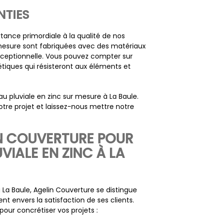
NTIES
ance primordiale à la qualité de nos
 mesure sont fabriquées avec des matériaux
exceptionnelle. Vous pouvez compter sur
étiques qui résisteront aux éléments et
u pluviale en zinc sur mesure à La Baule.
tre projet et laissez-nous mettre notre
N COUVERTURE POUR
VIALE EN ZINC À LA
à La Baule, Agelin Couverture se distingue
t envers la satisfaction de ses clients.
pour concrétiser vos projets :