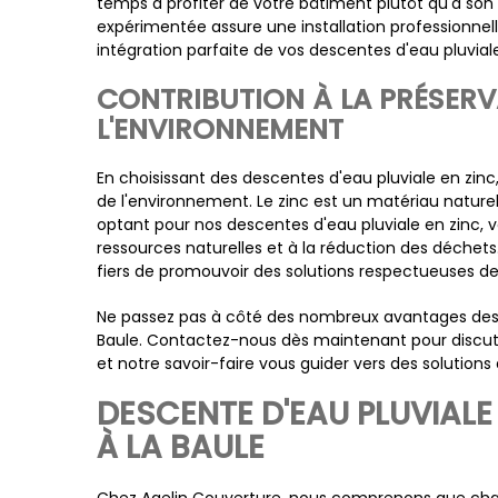
temps à profiter de votre bâtiment plutôt qu'à son 
expérimentée assure une installation professionnel
intégration parfaite de vos descentes d'eau pluviale
CONTRIBUTION À LA PRÉSERV
L'ENVIRONNEMENT
En choisissant des descentes d'eau pluviale en zin
de l'environnement. Le zinc est un matériau nature
optant pour nos descentes d'eau pluviale en zinc, v
ressources naturelles et à la réduction des déche
fiers de promouvoir des solutions respectueuses d
Ne passez pas à côté des nombreux avantages des d
Baule. Contactez-nous dès maintenant pour discuter
et notre savoir-faire vous guider vers des solutions 
DESCENTE D'EAU PLUVIALE
À LA BAULE