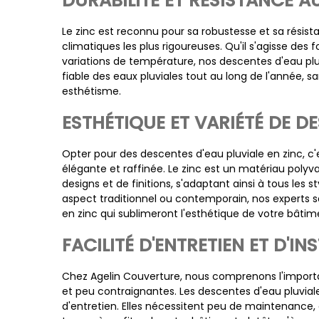
DURABILITÉ ET RÉSISTANCE A
Le zinc est reconnu pour sa robustesse et sa résis
climatiques les plus rigoureuses. Qu'il s'agisse des f
variations de température, nos descentes d'eau plu
fiable des eaux pluviales tout au long de l'année, s
esthétisme.
ESTHÉTIQUE ET VARIÉTÉ DE D
Opter pour des descentes d'eau pluviale en zinc, c'e
élégante et raffinée. Le zinc est un matériau poly
designs et de finitions, s'adaptant ainsi à tous les 
aspect traditionnel ou contemporain, nos experts s
en zinc qui sublimeront l'esthétique de votre bâtim
FACILITÉ D'ENTRETIEN ET D'IN
Chez Agelin Couverture, nous comprenons l'importan
et peu contraignantes. Les descentes d'eau pluviale 
d'entretien. Elles nécessitent peu de maintenance,