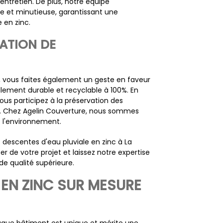
entretien. De plus, notre équipe
le et minutieuse, garantissant une
 en zinc.
ATION DE
c, vous faites également un geste en faveur
llement durable et recyclable à 100%. En
ous participez à la préservation des
ts. Chez Agelin Couverture, nous sommes
e l'environnement.
escentes d'eau pluviale en zinc à La
 de votre projet et laissez notre expertise
de qualité supérieure.
 EN ZINC SUR MESURE