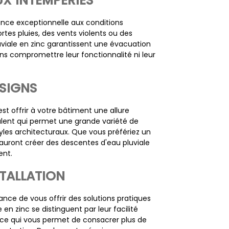
UX INTEMPÉRIES
tance exceptionnelle aux conditions
ortes pluies, des vents violents ou des
viale en zinc garantissent une évacuation
ans compromettre leur fonctionnalité ni leur
ESIGNS
st offrir à votre bâtiment une allure
valent qui permet une grande variété de
styles architecturaux. Que vous préfériez un
auront créer des descentes d'eau pluviale
ent.
STALLATION
ce de vous offrir des solutions pratiques
en zinc se distinguent par leur facilité
 ce qui vous permet de consacrer plus de