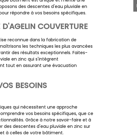
que bâtiment est unique et mérite une
roposons des descentes d'eau pluviale en
pour répondre à vos besoins spécifiques.
E D'AGELIN COUVERTURE
tise reconnue dans la fabrication de
maîtrisons les techniques les plus avancées
antir des résultats exceptionnels. Faites-
ale en zinc qui s'intègrent
nt tout en assurant une évacuation
VOS BESOINS
iques qui nécessitent une approche
omprendre vos besoins spécifiques, que ce
ionnalités. Grâce à notre savoir-faire et à
 des descentes d'eau pluviale en zinc sur
t à celles de votre bâtiment.