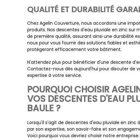
QUALITÉ ET DURABILITÉ GARA
Chez Agelin Couverture, nous accordons une import
produits. Nos descentes d'eau pluviale en zinc sur
de première qualité, assurant ainsi une durabilité 
nous pour vous fournir des solutions fiables et esth
protégeront efficacement votre bâtiment.
N'attendez plus pour bénéficier d'une descente d'ea
Contactez-nous dès aujourd'hui pour discuter de vo
expertise à votre service.
POURQUOI CHOISIR AGELI
VOS DESCENTES D'EAU PLU
BAULE ?
Lorsqu'il s'agit de descentes d'eau pluviale en zinc 
par son expertise, son savoir-faire et son engagemen
Voici pourquoi vous devriez choisir notre entreprise 