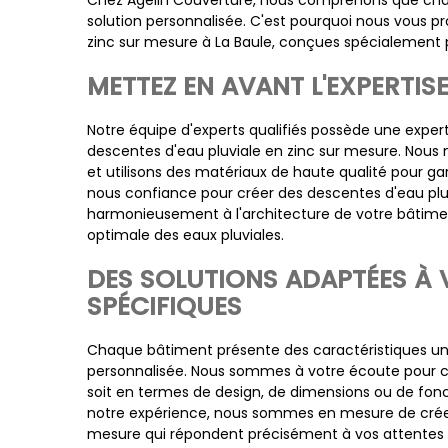
Chez Agelin Couverture, nous comprenons que cha
solution personnalisée. C'est pourquoi nous vous p
zinc sur mesure à La Baule, conçues spécialement 
METTEZ EN AVANT L'EXPERTIS
Notre équipe d'experts qualifiés possède une exper
descentes d'eau pluviale en zinc sur mesure. Nous 
et utilisons des matériaux de haute qualité pour gar
nous confiance pour créer des descentes d'eau pluvi
harmonieusement à l'architecture de votre bâtime
optimale des eaux pluviales.
DES SOLUTIONS ADAPTÉES À 
SPÉCIFIQUES
Chaque bâtiment présente des caractéristiques un
personnalisée. Nous sommes à votre écoute pour c
soit en termes de design, de dimensions ou de fonct
notre expérience, nous sommes en mesure de créer
mesure qui répondent précisément à vos attentes e