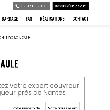
07 87 63 78 33
Besoin d'un devis?
BARDAGE
FAQ
RÉALISATIONS
CONTACT
le zinc La Baule
BAULE
ez votre expert couvreur
gueur près de Nantes