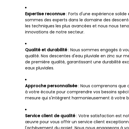
Expertise reconnue
: Forts d'une expérience solide 
sommes des experts dans le domaine des descentes 
les techniques les plus avancées et nous nous te
innovations de notre secteur.
Qualité et durabilité
: Nous sommes engagés à vous 
qualité. Nos descentes d'eau pluviale en zinc sur 
de première qualité, garantissant une durabilité e
eaux pluviales.
Approche personnalisée
: Nous comprenons que ch
à votre écoute pour comprendre vos besoins spécif
mesure qui s'intègrent harmonieusement à votre b
Service client de qualité
: Votre satisfaction est n
œuvre pour vous offrir un service client exceptionn
l'achèvement du projet. Nous nous engageons à v