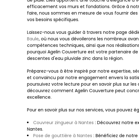
de pluie. Elles apportent une touche d'élégance à 
efficacement vos murs et fondations. Grâce à notr
faire, nous sommes en mesure de vous fournir des 
vos besoins spécifiques.
Laissez-nous vous guider à travers notre page déd
Baule
, où nous vous dévoilerons les nombreux avant
compétences techniques, ainsi que nos réalisation
pourquoi Agelin Couverture est votre partenaire de
descentes d'eau pluviale zinc dans la région.
Préparez-vous à être inspiré par notre expertise, s
et convaincu par notre engagement envers la satisf
poursuivez votre lecture pour en savoir plus sur les
découvrez comment Agelin Couverture peut concrét
excellence.
Pour en savoir plus sur nos services, vous pouvez é
Couvreur zingueur à Nantes
: Découvrez notre ex
Nantes.
Pose de gouttière à Nantes
: Bénéficiez de notre