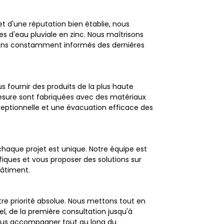
et d'une réputation bien établie, nous
d'eau pluviale en zinc. Nous maîtrisons
nons constamment informés des dernières
fournir des produits de la plus haute
mesure sont fabriquées avec des matériaux
xceptionnelle et une évacuation efficace des
aque projet est unique. Notre équipe est
iques et vous proposer des solutions sur
âtiment.
otre priorité absolue. Nous mettons tout en
el, de la première consultation jusqu'à
ous accompagner tout au long du