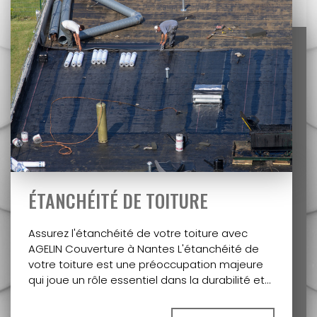
ÉTANCHÉITÉ DE TOITURE
Assurez l'étanchéité de votre toiture avec
AGELIN Couverture à Nantes L'étanchéité de
votre toiture est une préoccupation majeure
qui joue un rôle essentiel dans la durabilité et…