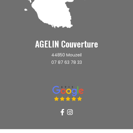
AGELIN Couverture
44850
Mouzeil
07 87 63 78 33
recaptcha 