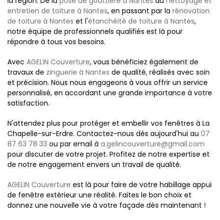
la région. De la
pose de gouttière à Nantes
au
nettoyage et
entretien de toiture à Nantes
, en passant par la
rénovation
de toiture à Nantes
et l'
étanchéité de toiture à Nantes
,
notre équipe de professionnels qualifiés est là pour
répondre à tous vos besoins.
Avec
AGELIN Couverture
, vous bénéficiez également de
travaux de
zinguerie à Nantes
de qualité, réalisés avec soin
et précision. Nous nous engageons à vous offrir un service
personnalisé, en accordant une grande importance à votre
satisfaction.
N'attendez plus pour protéger et embellir vos fenêtres à La
Chapelle-sur-Erdre. Contactez-nous dès aujourd'hui au
07
87 63 78 33
ou par email à
a.gelincouverture@gmail.com
pour discuter de votre projet. Profitez de notre expertise et
de notre engagement envers un travail de qualité.
AGELIN Couverture
est là pour faire de votre habillage appui
de fenêtre extérieur une réalité. Faites le bon choix et
donnez une nouvelle vie à votre façade dès maintenant !