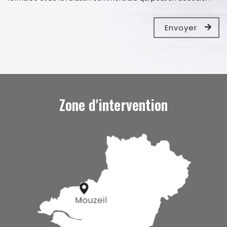
Zone d'intervention