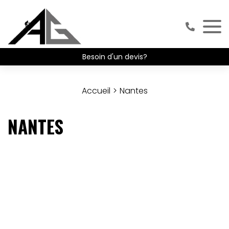
Besoin d'un devis?
Accueil
Nantes
NANTES