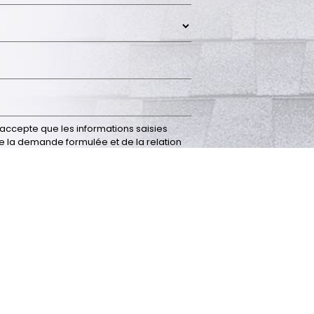
recaptcha 
accepte que les informations saisies
e la demande formulée et de la relation
r.