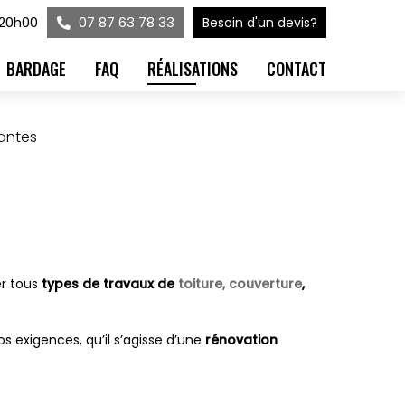
 20h00
07 87 63 78 33
Besoin d'un devis?
BARDAGE
FAQ
RÉALISATIONS
CONTACT
Nantes
er tous
types de travaux de
toiture, couverture
,
s exigences, qu’il s’agisse d’une
rénovation