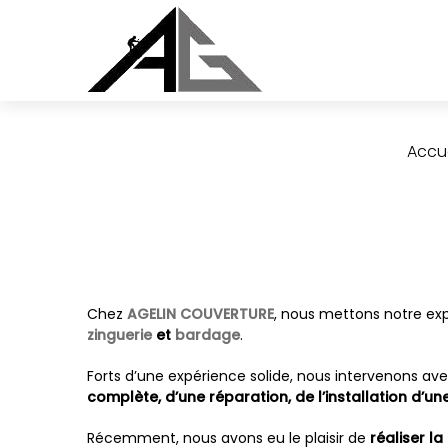
Accue
Chez
AGELIN COUVERTURE
, nous mettons notre expe
zinguerie
et
bardage
.
Forts d’une expérience solide, nous intervenons ave
complète, d’une réparation, de l’installation d’
Récemment, nous avons eu le plaisir de
réaliser l