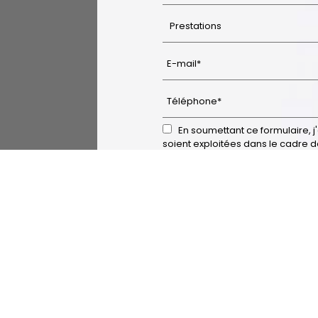
En soumettant ce formulaire, j'
soient exploitées dans le cadre d
commerciale qui peut en découle