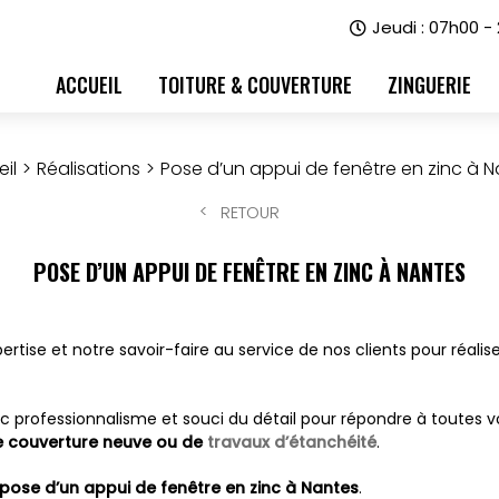
Jeudi : 07h00 -
ACCUEIL
TOITURE & COUVERTURE
ZINGUERIE
il
Réalisations
Pose d’un appui de fenêtre en zinc à 
RETOUR
POSE D’UN APPUI DE FENÊTRE EN ZINC À NANTES
rtise et notre savoir-faire au service de nos clients pour réalis
c professionnalisme et souci du détail pour répondre à toutes vo
une couverture neuve ou de
travaux d’étanchéité
.
a pose d’un appui de fenêtre en zinc à Nantes
.