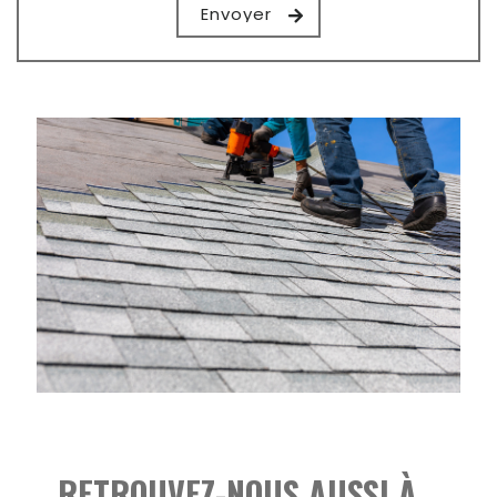
RETROUVEZ-NOUS AUSSI À…