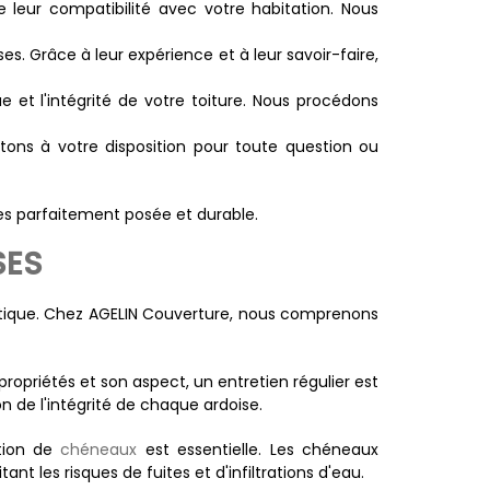
 leur compatibilité avec votre habitation. Nous
es. Grâce à leur expérience et à leur savoir-faire,
ue et l'intégrité de votre toiture. Nous procédons
stons à votre disposition pour toute question ou
es parfaitement posée et durable.
SES
thétique. Chez AGELIN Couverture, nous comprenons
ropriétés et son aspect, un entretien régulier est
on de l'intégrité de chaque ardoise.
ation de
chéneaux
est essentielle. Les chéneaux
nt les risques de fuites et d'infiltrations d'eau.