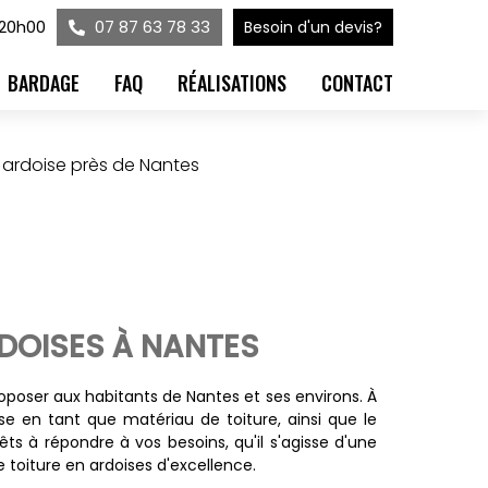
 20h00
07 87 63 78 33
Besoin d'un devis?
BARDAGE
FAQ
RÉALISATIONS
CONTACT
 ardoise près de Nantes
RDOISES À NANTES
roposer aux habitants de Nantes et ses environs. À
oise en tant que matériau de toiture, ainsi que le
ts à répondre à vos besoins, qu'il s'agisse d'une
oiture en ardoises d'excellence.