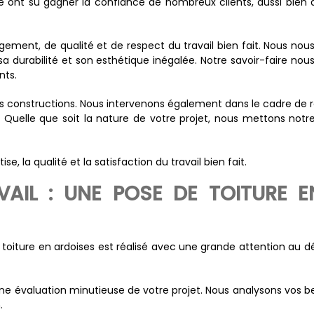
pe ont su gagner la confiance de nombreux clients, aussi bien
gement, de qualité et de respect du travail bien fait. Nous no
a durabilité et son esthétique inégalée. Notre savoir-faire no
nts.
s constructions. Nous intervenons également dans le cadre de r
. Quelle que soit la nature de votre projet, nous mettons notr
rtise, la qualité et la satisfaction du travail bien fait.
AIL : UNE POSE DE TOITURE E
oiture en ardoises est réalisé avec une grande attention au dét
 évaluation minutieuse de votre projet. Nous analysons vos bes
.