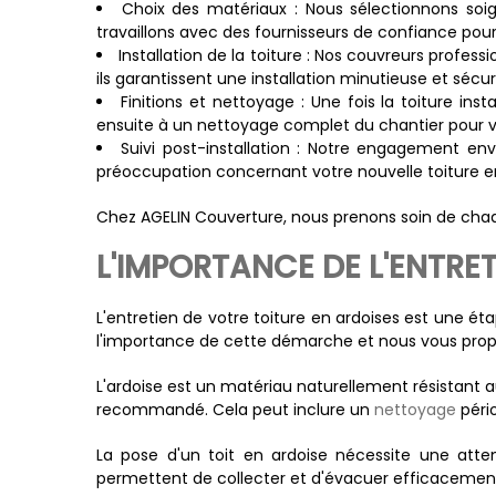
Choix des matériaux : Nous sélectionnons soig
travaillons avec des fournisseurs de confiance pour g
Installation de la toiture : Nos couvreurs profess
ils garantissent une installation minutieuse et sécur
Finitions et nettoyage : Une fois la toiture ins
ensuite à un nettoyage complet du chantier pour v
Suivi post-installation : Notre engagement env
préoccupation concernant votre nouvelle toiture en
Chez AGELIN Couverture, nous prenons soin de chaq
L'IMPORTANCE DE L'ENTRE
L'entretien de votre toiture en ardoises est une é
l'importance de cette démarche et nous vous propo
L'ardoise est un matériau naturellement résistant a
recommandé. Cela peut inclure un
nettoyage
pério
La pose d'un toit en ardoise nécessite une attent
permettent de collecter et d'évacuer efficacement les 