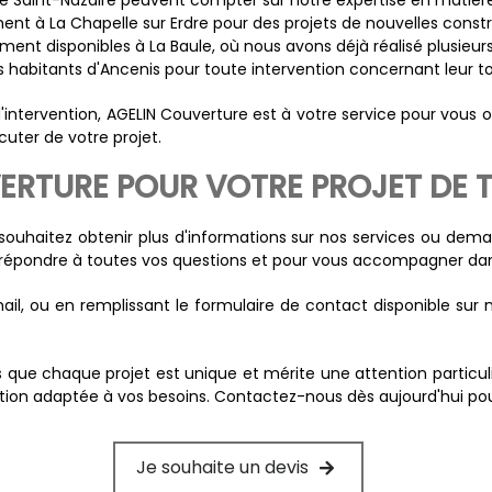
 de Saint-Nazaire peuvent compter sur notre expertise en matière
nt à La Chapelle sur Erdre pour des projets de nouvelles const
ent disponibles à La Baule, où nous avons déjà réalisé plusieurs
s habitants d'Ancenis pour toute intervention concernant leur to
'intervention, AGELIN Couverture est à votre service pour vous of
cuter de votre projet.
RTURE POUR VOTRE PROJET DE T
 souhaitez obtenir plus d'informations sur nos services ou dem
répondre à toutes vos questions et pour vous accompagner dans
il, ou en remplissant le formulaire de contact disponible sur
e chaque projet est unique et mérite une attention particulièr
ution adaptée à vos besoins. Contactez-nous dès aujourd'hui po
Je souhaite un devis