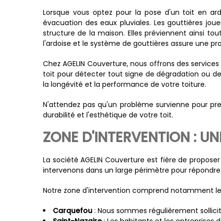
Lorsque vous optez pour la pose d'un toit en ard
évacuation des eaux pluviales. Les gouttières jouen
structure de la maison. Elles préviennent ainsi tou
l'ardoise et le système de gouttières assure une pro
Chez AGELIN Couverture, nous offrons des services 
toit pour détecter tout signe de dégradation ou d
la longévité et la performance de votre toiture.
N'attendez pas qu'un problème survienne pour prend
durabilité et l'esthétique de votre toit.
ZONE D'INTERVENTION : U
La société AGELIN Couverture est fière de propose
intervenons dans un large périmètre pour répondre au
Notre zone d'intervention comprend notamment les 
Carquefou
: Nous sommes régulièrement sollic