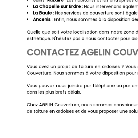
Saint-Nazaire
: Les habitants et les entreprises
La Chapelle sur Erdre
: Nous intervenons égaleme
La Baule
: Nos services de couverture sont égalem
Ancenis
: Enfin, nous sommes à la disposition de
Quelle que soit votre localisation dans notre zone d
esthétique. N'hésitez pas à nous contacter pour dis
CONTACTEZ AGELIN COUVE
Vous avez un projet de toiture en ardoises ? Vous
Couverture. Nous sommes à votre disposition pour 
Vous pouvez nous joindre par téléphone ou par ema
dans les plus brefs délais.
Chez AGELIN Couverture, nous sommes convaincus qu
de toiture en ardoises et de vous proposer une sol