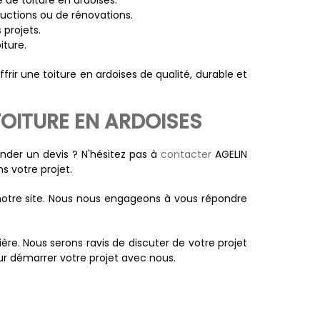
 de toiture en ardoises.
ructions ou de rénovations.
 projets.
iture.
frir une toiture en ardoises de qualité, durable et
OITURE EN ARDOISES
ander un devis ? N'hésitez pas à
contacter
AGELIN
 votre projet.
 notre site. Nous nous engageons à vous répondre
e. Nous serons ravis de discuter de votre projet
ur démarrer votre projet avec nous.