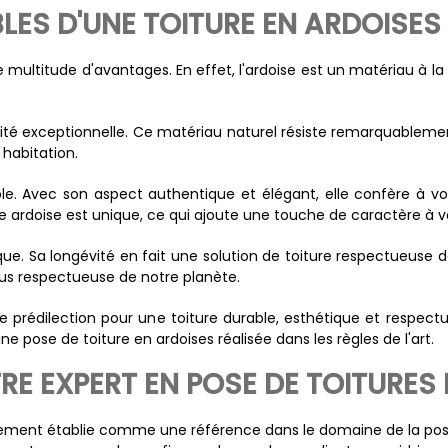
LES D'UNE TOITURE EN ARDOISES
e multitude d'avantages. En effet, l'ardoise est un matériau à la 
ilité exceptionnelle. Ce matériau naturel résiste remarquablem
 habitation.
ble. Avec son aspect authentique et élégant, elle confère à v
ue ardoise est unique, ce qui ajoute une touche de caractère à vo
ue. Sa longévité en fait une solution de toiture respectueuse de 
lus respectueuse de notre planète.
de prédilection pour une toiture durable, esthétique et respec
e pose de toiture en ardoises réalisée dans les règles de l'art.
RE EXPERT EN POSE DE TOITURES
idement établie comme une référence dans le domaine de la pose 