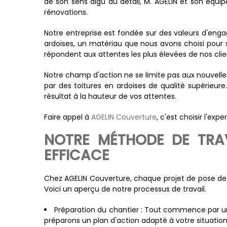
de son sens aigu du détail, M. AGELIN et son équi
rénovations.
Notre entreprise est fondée sur des valeurs d'enga
ardoises, un matériau que nous avons choisi pour s
répondent aux attentes les plus élevées de nos clie
Notre champ d'action ne se limite pas aux nouvelle
par des toitures en ardoises de qualité supérieure
résultat à la hauteur de vos attentes.
Faire appel à
AGELIN Couverture
, c'est choisir l'expe
NOTRE MÉTHODE DE TRAV
EFFICACE
Chez AGELIN Couverture, chaque projet de pose de t
Voici un aperçu de notre processus de travail.
Préparation du chantier : Tout commence par une
préparons un plan d'action adapté à votre situation