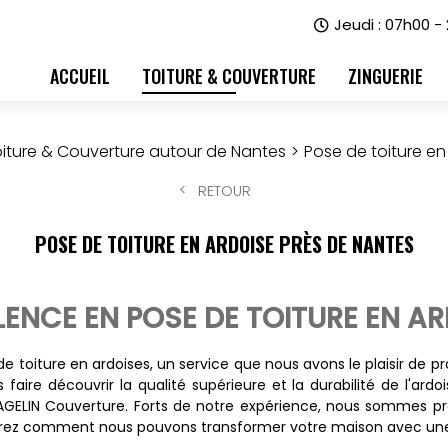
Jeudi : 07h00 -
ACCUEIL
TOITURE & COUVERTURE
ZINGUERIE
iture & Couverture autour de Nantes
Pose de toiture en
RETOUR
POSE DE TOITURE EN ARDOISE PRÈS DE NANTES
LENCE EN POSE DE TOITURE EN A
de toiture en ardoises, un service que nous avons le plaisir de p
faire découvrir la qualité supérieure et la durabilité de l'ard
 AGELIN Couverture. Forts de notre expérience, nous sommes prê
rez comment nous pouvons transformer votre maison avec une t