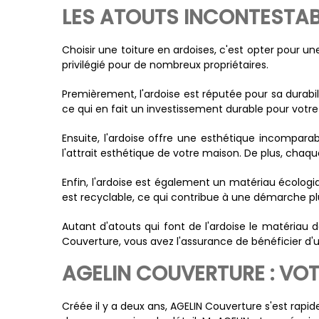
LES ATOUTS INCONTESTAB
Choisir une toiture en ardoises, c'est opter pour un
privilégié pour de nombreux propriétaires.
Premièrement, l'ardoise est réputée pour sa durab
ce qui en fait un investissement durable pour votre
Ensuite, l'ardoise offre une esthétique incompara
l'attrait esthétique de votre maison. De plus, chaq
Enfin, l'ardoise est également un matériau écologiq
est recyclable, ce qui contribue à une démarche p
Autant d'atouts qui font de l'ardoise le matériau 
Couverture, vous avez l'assurance de bénéficier d'un
AGELIN COUVERTURE : VOT
Créée il y a deux ans, AGELIN Couverture s'est rap