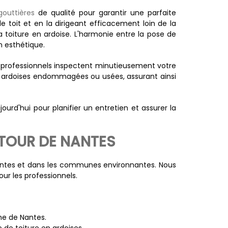
 gouttières
de qualité pour garantir une parfaite
le toit et en la dirigeant efficacement loin de la
la toiture en ardoise. L'harmonie entre la pose de
n esthétique.
s professionnels inspectent minutieusement votre
es ardoises endommagées ou usées, assurant ainsi
rd'hui pour planifier un entretien et assurer la
UTOUR DE NANTES
 Nantes et dans les communes environnantes. Nous
ur les professionnels.
he de Nantes.