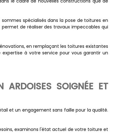
 dans le cadre de nouvelles constructions que de
us sommes spécialisés dans la pose de toitures en
us permet de réaliser des travaux impeccables qui
énovations, en remplaçant les toitures existantes
e expertise à votre service pour vous garantir un
N ARDOISES SOIGNÉE ET
ail et un engagement sans faille pour la qualité.
oins, examinons l'état actuel de votre toiture et