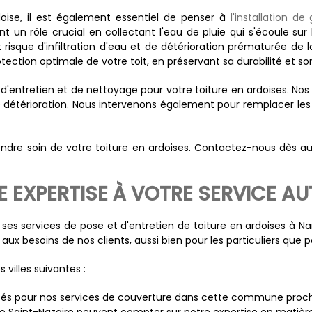
oise, il est également essentiel de penser à
l'installation de
t un rôle crucial en collectant l'eau de pluie qui s'écoule sur 
t risque d'infiltration d'eau et de détérioration prématurée de 
tection optimale de votre toit, en préservant sa durabilité et so
d'entretien et de nettoyage pour votre toiture en ardoises. No
e détérioration. Nous intervenons également pour remplacer l
re soin de votre toiture en ardoises. Contactez-nous dès aujou
NE EXPERTISE À VOTRE SERVICE A
r ses services de pose et d'entretien de toiture en ardoises à
x besoins de nos clients, aussi bien pour les particuliers que po
villes suivantes :
ités pour nos services de couverture dans cette commune proc