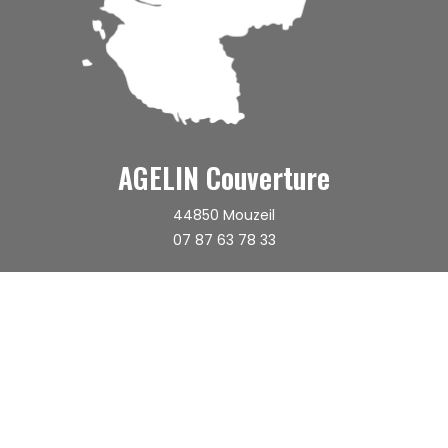
AGELIN Couverture
44850
Mouzeil
recaptcha 
07 87 63 78 33