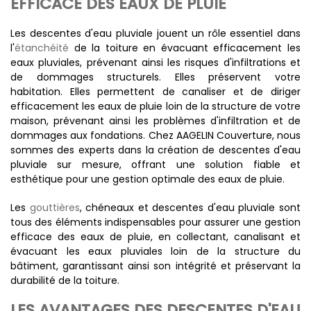
EFFICACE DES EAUX DE PLUIE
Les descentes d'eau pluviale jouent un rôle essentiel dans
l'
étanchéité
de la toiture en évacuant efficacement les
eaux pluviales, prévenant ainsi les risques d'infiltrations et
de dommages structurels. Elles préservent votre
habitation. Elles permettent de canaliser et de diriger
efficacement les eaux de pluie loin de la structure de votre
maison, prévenant ainsi les problèmes d'infiltration et de
dommages aux fondations. Chez AAGELIN Couverture, nous
sommes des experts dans la création de descentes d'eau
pluviale sur mesure, offrant une solution fiable et
esthétique pour une gestion optimale des eaux de pluie.
Les
gouttières
, chéneaux et descentes d'eau pluviale sont
tous des éléments indispensables pour assurer une gestion
efficace des eaux de pluie, en collectant, canalisant et
évacuant les eaux pluviales loin de la structure du
bâtiment, garantissant ainsi son intégrité et préservant la
durabilité de la toiture.
LES AVANTAGES DES DESCENTES D'EAU